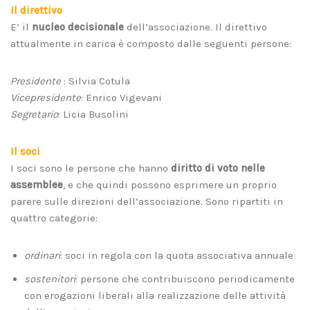
Il direttivo
E’ il
nucleo decisionale
dell’associazione. Il direttivo
attualmente in carica è composto dalle seguenti persone:
Presidente
: Silvia Cotula
Vicepresidente
: Enrico Vigevani
Segretario
: Licia Busolini
Il soci
I soci sono le persone che hanno
diritto di voto nelle
assemblee
, e che quindi possono esprimere un proprio
parere sulle direzioni dell’associazione. Sono ripartiti in
quattro categorie:
ordinari
: soci in regola con la quota associativa annuale
sostenitori
: persone che contribuiscono periodicamente
con erogazioni liberali alla realizzazione delle attività