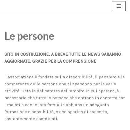
Vai
al
contenuto
Le persone
SITO IN COSTRUZIONE. A BREVE TUTTE LE NEWS SARANNO
AGGIORNATE. GRAZIE PER LA COMPRENSIONE
L’associazione è fondata sulla disponibilità, il pensiero e le
competenze delle persone che si spendono per le varie
attività. Data la delicatezza dell’ambito in cui operano, è
necessario che tutte le persone che entrano in contatto con
i malati e con le loro famiglie abbiano un’adeguata
formazione e sensibilità, e che operino di concerto,
costantemente coordinati.